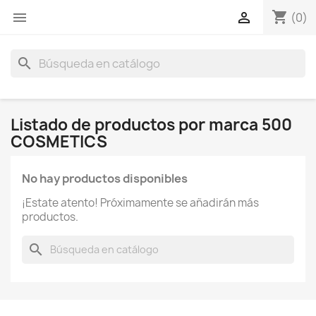
shopping_cart


(0)
search
Listado de productos por marca 500
COSMETICS
No hay productos disponibles
¡Estate atento! Próximamente se añadirán más
productos.
search