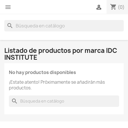
shopping_cart


(0)
search
Listado de productos por marca IDC
INSTITUTE
No hay productos disponibles
¡Estate atento! Próximamente se añadirán más
productos.
search