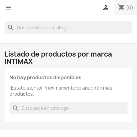
shopping_cart


(0)
search
Listado de productos por marca
INTIMAX
No hay productos disponibles
¡Estate atento! Próximamente se añadirán más
productos.
search