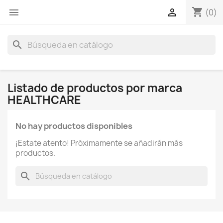
shopping_cart


(0)
search
Listado de productos por marca
HEALTHCARE
No hay productos disponibles
¡Estate atento! Próximamente se añadirán más
productos.
search