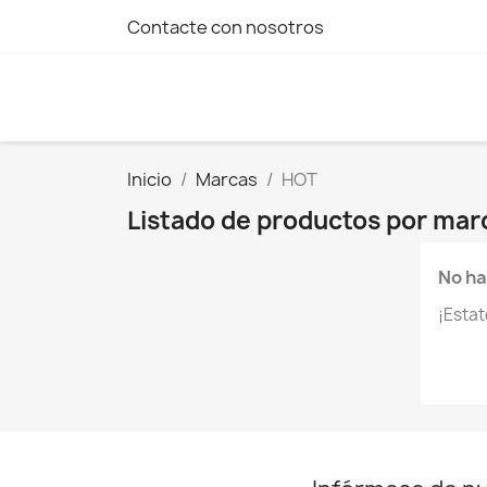
Contacte con nosotros
Inicio
Marcas
HOT
Listado de productos por ma
No ha
¡Esta