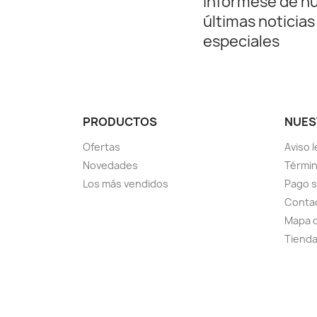
Infórmese de n
últimas noticias
especiales
PRODUCTOS
NUES
Ofertas
Aviso l
Novedades
Términ
Los más vendidos
Pago 
Conta
Mapa d
Tiend