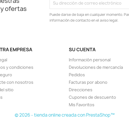
uestras
 y ofertas
Puede darse de baja en cualquier momento. Para
información de contacto en el aviso legal.
TRA EMPRESA
SU CUENTA
egal
Información personal
os y condiciones
Devoluciones de mercancía
seguro
Pedidos
cte con nosotros
Facturas por abono
el sitio
Direcciones
as
Cupones de descuento
Mis Favoritos
© 2026 - tienda online creada con PrestaShop™