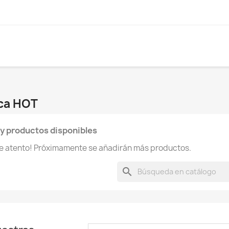
rca HOT
y productos disponibles
te atento! Próximamente se añadirán más productos.
search