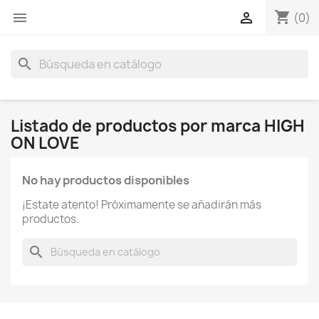
shopping_cart


(0)
search
Listado de productos por marca HIGH
ON LOVE
No hay productos disponibles
¡Estate atento! Próximamente se añadirán más
productos.
search