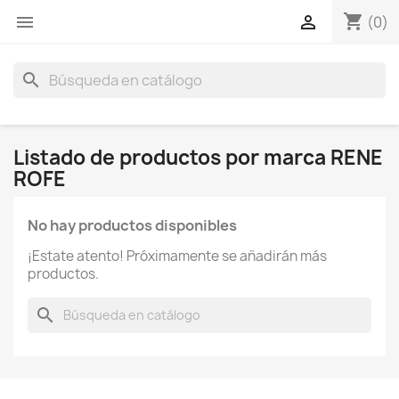
shopping_cart


(0)
search
Listado de productos por marca RENE
ROFE
No hay productos disponibles
¡Estate atento! Próximamente se añadirán más
productos.
search