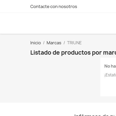
Contacte con nosotros
Inicio
Marcas
TRIUNE
Listado de productos por ma
No ha
¡Esta