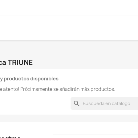
rca TRIUNE
y productos disponibles
te atento! Próximamente se añadirán más productos.
search