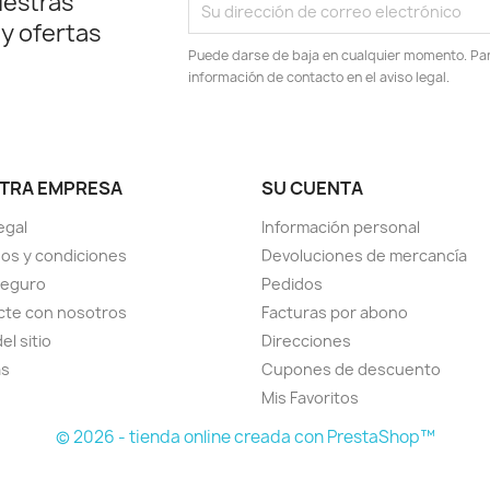
uestras
 y ofertas
Puede darse de baja en cualquier momento. Para
información de contacto en el aviso legal.
TRA EMPRESA
SU CUENTA
egal
Información personal
os y condiciones
Devoluciones de mercancía
seguro
Pedidos
cte con nosotros
Facturas por abono
el sitio
Direcciones
as
Cupones de descuento
Mis Favoritos
© 2026 - tienda online creada con PrestaShop™