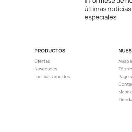
Infórmese de n
últimas noticias
especiales
PRODUCTOS
NUES
Ofertas
Aviso l
Novedades
Términ
Los más vendidos
Pago 
Conta
Mapa d
Tiend