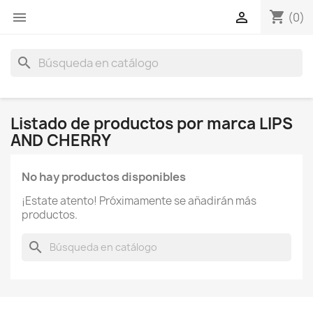
shopping_cart


(0)
search
Listado de productos por marca LIPS
AND CHERRY
No hay productos disponibles
¡Estate atento! Próximamente se añadirán más
productos.
search