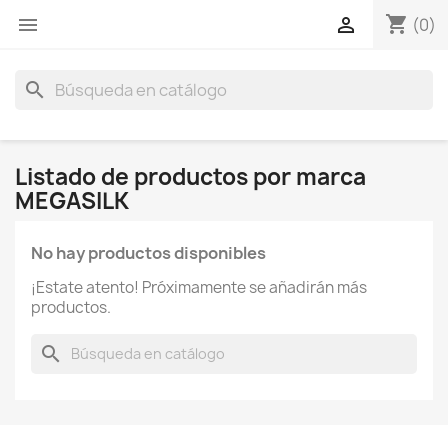
shopping_cart


(0)
search
Listado de productos por marca
MEGASILK
No hay productos disponibles
¡Estate atento! Próximamente se añadirán más
productos.
search