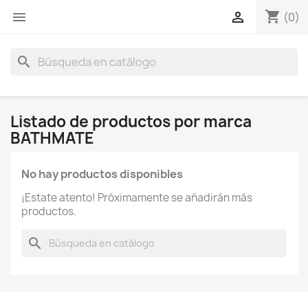
shopping_cart


(0)
search
Listado de productos por marca
BATHMATE
No hay productos disponibles
¡Estate atento! Próximamente se añadirán más
productos.
search